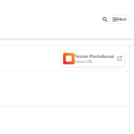
Menü
Termine Pfarrkultursaal
Externe URL