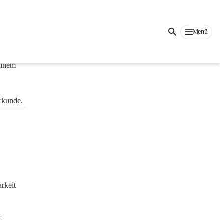
Auf dieser Seite
Menü
einem 
rkunde.
rkeit 
 