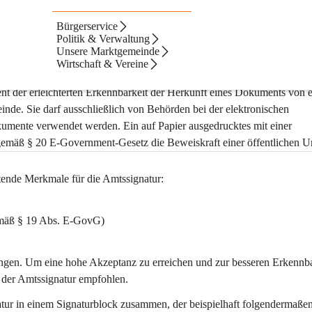
Bürgerservice
Politik & Verwaltung
Unsere Marktgemeinde
Wirtschaft & Vereine
ient der erleichterten Erkennbarkeit der Herkunft eines Dokuments von 
inde. Sie darf ausschließlich von Behörden bei der elektronischen 
umente verwendet werden. Ein auf Papier ausgedrucktes mit einer 
gemäß § 20 E-Government-Gesetz die Beweiskraft einer öffentlichen U
tende Merkmale für die Amtssignatur:
emäß § 19 Abs. E-GovG)
ungen. Um eine hohe Akzeptanz zu erreichen und zur besseren Erkennba
d der Amtssignatur empfohlen.
ur in einem Signaturblock zusammen, der beispielhaft folgendermaßen