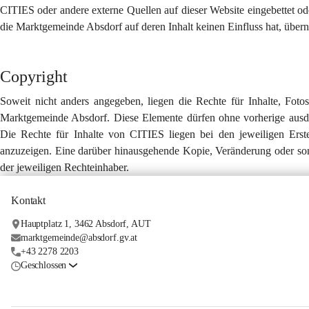
CITIES oder andere externe Quellen auf dieser Website eingebettet od
die Marktgemeinde Absdorf auf deren Inhalt keinen Einfluss hat, über
Copyright
Soweit nicht anders angegeben, liegen die Rechte für Inhalte, Fotos,
Marktgemeinde Absdorf. Diese Elemente dürfen ohne vorherige ausdr
Die Rechte für Inhalte von CITIES liegen bei den jeweiligen Erste
anzuzeigen. Eine darüber hinausgehende Kopie, Veränderung oder son
der jeweiligen Rechteinhaber.
Kontakt
Hauptplatz 1, 3462 Absdorf, AUT
marktgemeinde@absdorf.gv.at
+43 2278 2203
Geschlossen