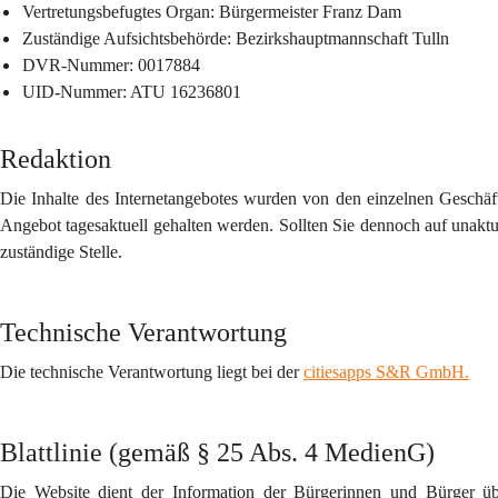
Vertretungsbefugtes Organ
: Bürgermeister Franz Dam
Zuständige Aufsichtsbehörde
: Bezirkshauptmannschaft Tulln
DVR-Nummer
: 0017884
UID-Nummer
: ATU 16236801
Redaktion
Die Inhalte des Internetangebotes wurden von den einzelnen Geschäft
Angebot tagesaktuell gehalten werden. Sollten Sie dennoch auf unaktuel
zuständige Stelle.
Technische Verantwortung
Die technische Verantwortung liegt bei der 
citiesapps S&R GmbH.
Blattlinie (gemäß § 25 Abs. 4 MedienG)
Die Website dient der Information der Bürgerinnen und Bürger ü