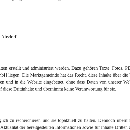
e Absdorf.
tten erstellt und administriert werden. Dazu gehören Texte, Fotos, P
bH liegen. Die Marktgemeinde hat das Recht, diese Inhalte über die 
en und in die Website eingebettet, ohne dass Daten von unserer Web
 diese Drittinhalte und übernimmt keine Verantwortung für sie.
glich zu recherchieren und sie topaktuell zu halten. Dennoch überni
tualität der bereitgestellten Informationen sowie für Inhalte Dritter, 