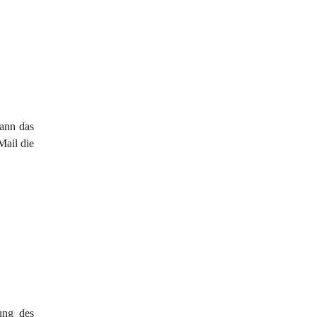
ann das 
Mail die 
ung des 