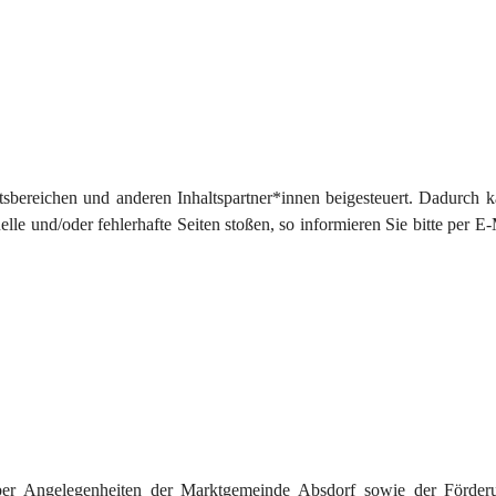
sbereichen und anderen Inhaltspartner*innen beigesteuert. Dadurch k
le und/oder fehlerhafte Seiten stoßen, so informieren Sie bitte per E-
ber Angelegenheiten der Marktgemeinde Absdorf sowie der Förder