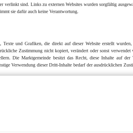
er verlinkt sind. Links zu externen Websites wurden sorgfältig ausgew
nimmt sie dafür auch keine Verantwortung.
 Texte und Grafiken, die direkt auf dieser Website erstellt wurden, 
ückliche Zustimmung nicht kopiert, verändert oder sonst verwendet 
llern. Die Marktgemeinde besitzt das Recht, diese Inhalte auf der 
stige Verwendung dieser Dritt-Inhalte bedarf der ausdrücklichen Zus