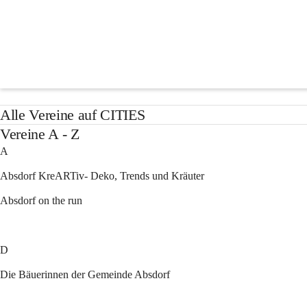
Vereine
Aktuelles
Alle Vereine auf CITIES
Vereine A - Z
A
Absdorf KreARTiv- Deko, Trends und Kräuter
Absdorf on the run
D
Die Bäuerinnen der Gemeinde Absdorf