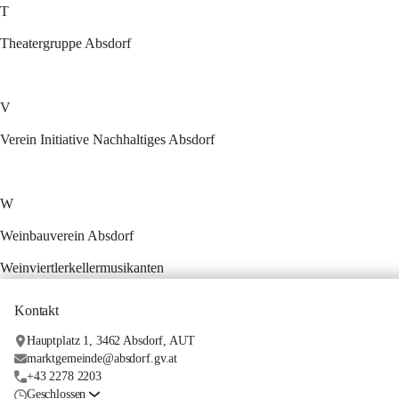
T
Theatergruppe Absdorf
V
Verein Initiative Nachhaltiges Absdorf
W
Weinbauverein Absdorf
Weinviertlerkellermusikanten
Kontakt
Hauptplatz 1, 3462 Absdorf, AUT
marktgemeinde@absdorf.gv.at
+43 2278 2203
Geschlossen