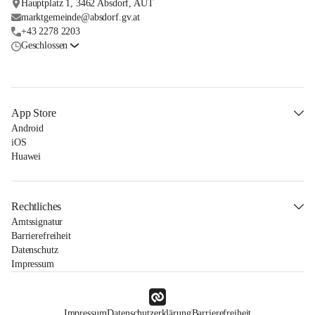
Hauptplatz 1, 3462 Absdorf, AUT
marktgemeinde@absdorf.gv.at
+43 2278 2203
Geschlossen
App Store
Android
iOS
Huawei
Rechtliches
Amtssignatur
Barrierefreiheit
Datenschutz
Impressum
Impressum
Datenschutzerklärung
Barrierefreiheit