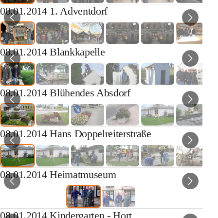
08.01.2014 1. Adventdorf
08.01.2014 Blankkapelle
08.01.2014 Blühendes Absdorf
08.01.2014 Hans Doppelreiterstraße
08.01.2014 Heimatmuseum
08.01.2014 Kindergarten - Hort