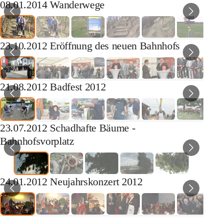
08.01.2014 Wanderwege
23.10.2012 Eröffnung des neuen Bahnhofs
21.08.2012 Badfest 2012
23.07.2012 Schadhafte Bäume -
Bahnhofsvorplatz
24.01.2012 Neujahrskonzert 2012