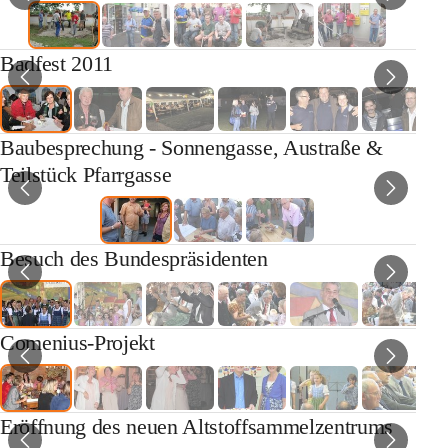
Badfest 2011
Baubesprechung - Sonnengasse, Austraße &
Teilstück Pfarrgasse
Besuch des Bundespräsidenten
Comenius-Projekt
Eröffnung des neuen Altstoffsammelzentrums