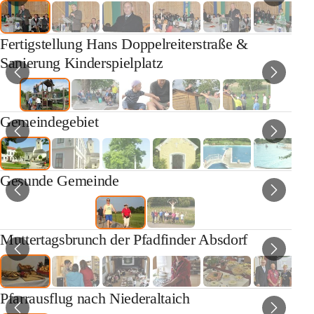
Fertigstellung Hans Doppelreiterstraße &
Sanierung Kinderspielplatz
Gemeindegebiet
Gesunde Gemeinde
Muttertagsbrunch der Pfadfinder Absdorf
Pfarrausflug nach Niederaltaich