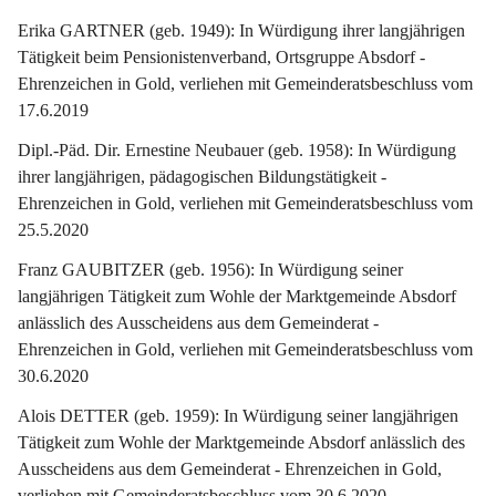
Erika GARTNER (geb. 1949): In Würdigung ihrer langjährigen 
Tätigkeit beim Pensionistenverband, Ortsgruppe Absdorf - 
Ehrenzeichen in Gold, verliehen mit Gemeinderatsbeschluss vom 
17.6.2019
Dipl.-Päd. Dir. Ernestine Neubauer (geb. 1958): In Würdigung 
ihrer langjährigen, pädagogischen Bildungstätigkeit - 
Ehrenzeichen in Gold, verliehen mit Gemeinderatsbeschluss vom 
25.5.2020
Franz GAUBITZER (geb. 1956): In Würdigung seiner 
langjährigen Tätigkeit zum Wohle der Marktgemeinde Absdorf 
anlässlich des Ausscheidens aus dem Gemeinderat - 
Ehrenzeichen in Gold, verliehen mit Gemeinderatsbeschluss vom 
30.6.2020
Alois DETTER (geb. 1959): In Würdigung seiner langjährigen 
Tätigkeit zum Wohle der Marktgemeinde Absdorf anlässlich des 
Ausscheidens aus dem Gemeinderat - Ehrenzeichen in Gold, 
verliehen mit Gemeinderatsbeschluss vom 30.6.2020