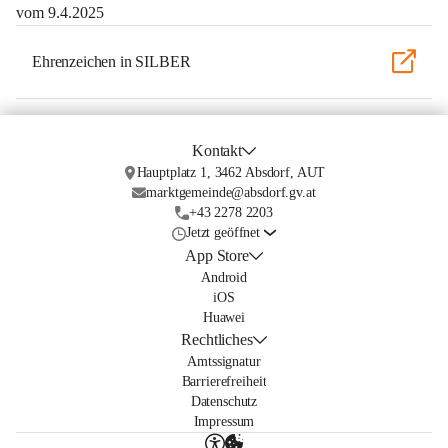
vom 9.4.2025
Ehrenzeichen in SILBER
Kontakt
Hauptplatz 1, 3462 Absdorf, AUT
marktgemeinde@absdorf.gv.at
+43 2278 2203
Jetzt geöffnet
App Store
Android
iOS
Huawei
Rechtliches
Amtssignatur
Barrierefreiheit
Datenschutz
Impressum