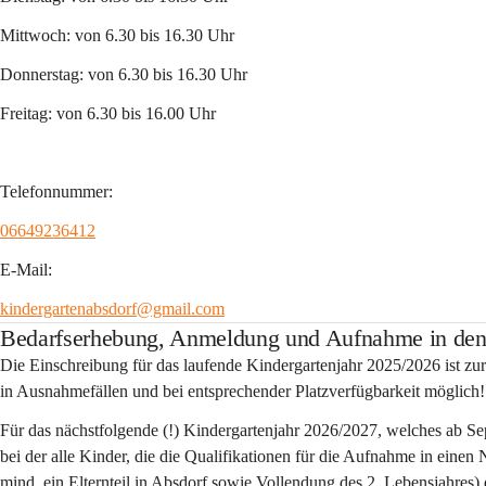
Mittwoch: von 6.30 bis 16.30 Uhr
Donnerstag: von 6.30 bis 16.30 Uhr
Freitag: von 6.30 bis 16.00 Uhr
Telefonnummer:
06649236412
E-Mail:
kindergartenabsdorf@gmail.com
Bedarfserhebung, Anmeldung und Aufnahme in den
Die Einschreibung für das laufende Kindergartenjahr 2025/2026 ist zu
in Ausnahmefällen und bei entsprechender Platzverfügbarkeit möglich!
Für das nächstfolgende (!) Kindergartenjahr 2026/2027, welches ab Sep
bei der alle Kinder, die die Qualifikationen für die Aufnahme in ein
mind. ein Elternteil in Absdorf sowie Vollendung des 2. Lebensjahres) 