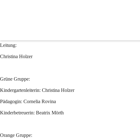
NÖ Landeskindergarten 
Standort Schulstraße
Leitung:
Christina Holzer
Grüne Gruppe:
Kindergartenleiterin: Christina Holzer
Pädagogin: Cornelia Rovina
Kinderbetreuerin: Beatrix Mörth
Orange Gruppe: