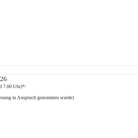
026
d 7.00 Uhr)*:
treuung in Anspruch genommen wurde)