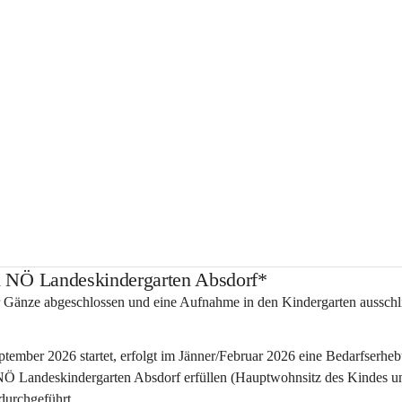
 NÖ Landeskindergarten Absdorf*
r Gänze abgeschlossen und eine Aufnahme in den Kindergarten ausschli
tember 2026 startet, erfolgt im Jänner/Februar 2026 eine Bedarfserheb
en NÖ Landeskindergarten Absdorf erfüllen (Hauptwohnsitz des Kindes u
durchgeführt.