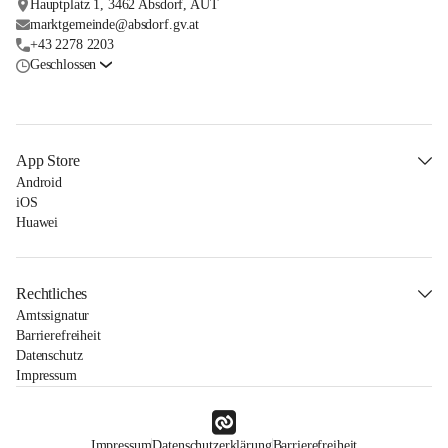
Hauptplatz 1, 3462 Absdorf, AUT
marktgemeinde@absdorf.gv.at
+43 2278 2203
Geschlossen
App Store
Android
iOS
Huawei
Rechtliches
Amtssignatur
Barrierefreiheit
Datenschutz
Impressum
Impressum
Datenschutzerklärung
Barrierefreiheit