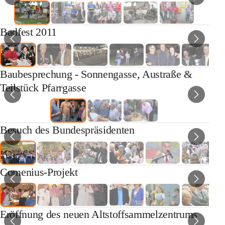
Badfest 2011
Baubesprechung - Sonnengasse, Austraße &
Teilstück Pfarrgasse
Besuch des Bundespräsidenten
Comenius-Projekt
Eröffnung des neuen Altstoffsammelzentrums