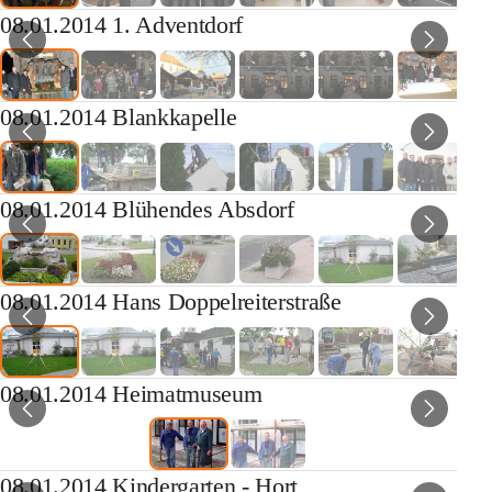
08.01.2014 1. Adventdorf
08.01.2014 Blankkapelle
08.01.2014 Blühendes Absdorf
08.01.2014 Hans Doppelreiterstraße
08.01.2014 Heimatmuseum
08.01.2014 Kindergarten - Hort