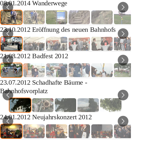
08.01.2014 Wanderwege
23.10.2012 Eröffnung des neuen Bahnhofs
21.08.2012 Badfest 2012
23.07.2012 Schadhafte Bäume -
Bahnhofsvorplatz
24.01.2012 Neujahrskonzert 2012