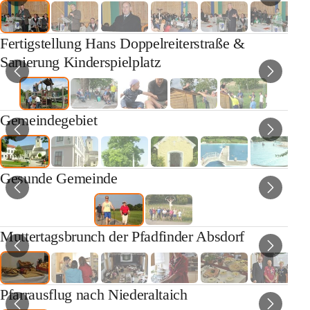
Fertigstellung Hans Doppelreiterstraße &
Sanierung Kinderspielplatz
Gemeindegebiet
Gesunde Gemeinde
Muttertagsbrunch der Pfadfinder Absdorf
Pfarrausflug nach Niederaltaich