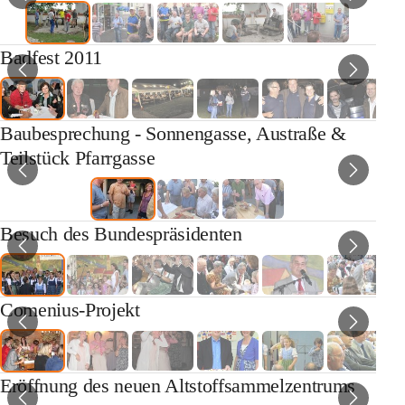
Badfest 2011
Baubesprechung - Sonnengasse, Austraße &
Teilstück Pfarrgasse
Besuch des Bundespräsidenten
Comenius-Projekt
Eröffnung des neuen Altstoffsammelzentrums