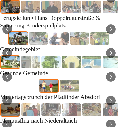
Fertigstellung Hans Doppelreiterstraße &
Sanierung Kinderspielplatz
Gemeindegebiet
Gesunde Gemeinde
Muttertagsbrunch der Pfadfinder Absdorf
Pfarrausflug nach Niederaltaich