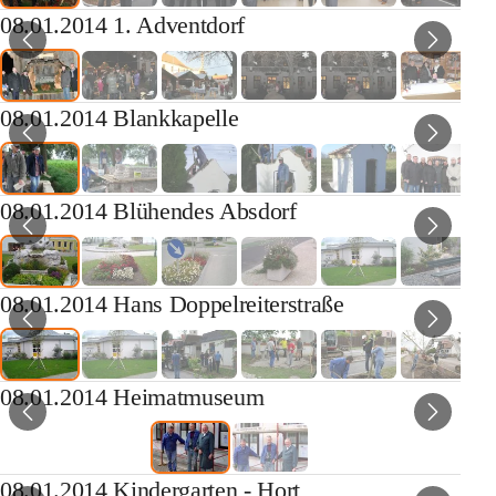
08.01.2014 1. Adventdorf
08.01.2014 Blankkapelle
08.01.2014 Blühendes Absdorf
08.01.2014 Hans Doppelreiterstraße
08.01.2014 Heimatmuseum
08.01.2014 Kindergarten - Hort