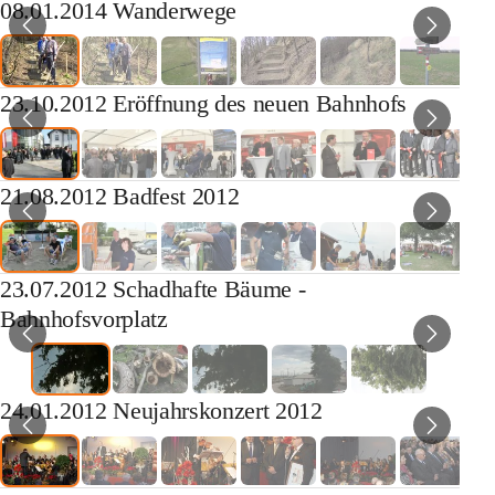
08.01.2014 Wanderwege
23.10.2012 Eröffnung des neuen Bahnhofs
21.08.2012 Badfest 2012
23.07.2012 Schadhafte Bäume -
Bahnhofsvorplatz
24.01.2012 Neujahrskonzert 2012