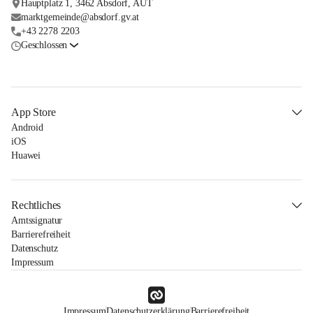
Hauptplatz 1, 3462 Absdorf, AUT
marktgemeinde@absdorf.gv.at
+43 2278 2203
Geschlossen
App Store
Android
iOS
Huawei
Rechtliches
Amtssignatur
Barrierefreiheit
Datenschutz
Impressum
Impressum
Datenschutzerklärung
Barrierefreiheit