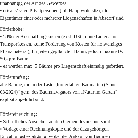
unabhängig der Art des Gewerbes
• ortsansässige Privatpersonen (mit Hauptwohnsitz), die 
Eigentümer einer oder mehrerer Liegenschaften in Absdorf sind.
Förderhöhe:
• 50% der Anschaffungskosten (exkl. USt.; ohne Liefer- und 
Transportkosten, keine Förderung von Kosten für notwendiges 
Pflanzmaterial), für jeden gepflanzten Baum, jedoch maximal € 
50,- pro Baum.
• es werden max. 5 Bäume pro Liegenschaft einmalig gefördert.
Förderumfang:
alle Bäume, die in der Liste „förderfähige Baumarten (Stand 
03/2024)“ gem. des Baumnavigators von „Natur im Garten“ 
explizit angeführt sind.
Fördereinreichung:
• Schriftliches Ansuchen an den Gemeindevorstand samt 
• Vorlage einer Rechnungskopie und der dazugehörigen 
Einzahlungsbestätigung, wobei der Ankauf von Bäumen 