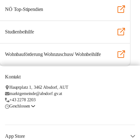
NÖ Top-Stipendien
Studienbeihilfe
Wohnbauförderung Wohnzuschuss/ Wohnbeihilfe
Kontakt
Hauptplatz 1, 3462 Absdorf, AUT
marktgemeinde@absdorf.gv.at
+43 2278 2203
Geschlossen
App Store