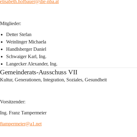
elisabeth.hofbauer@die-nba.at
Mitglieder:
Detter Stefan
Weinlinger Michaela
Handlsberger Daniel
Schwaiger Karl, Ing.
Langecker Alexander, Ing.
Gemeinderats-Ausschuss VII
Kultur, Generationen, Integration, Soziales, Gesundheit
Vorsitzender:
Ing. Franz Tampermeier
ftampermeier@a1.net