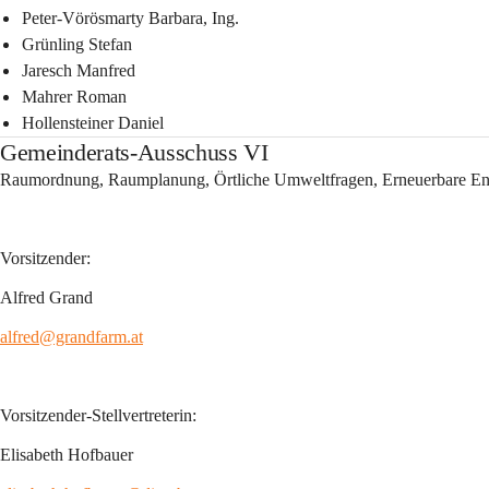
Peter-Vörösmarty Barbara, Ing.
Grünling Stefan
Jaresch Manfred
Mahrer Roman
Hollensteiner Daniel
Gemeinderats-Ausschuss VI
Raumordnung, Raumplanung, Örtliche Umweltfragen, Erneuerbare Ene
Vorsitzender:
Alfred Grand
alfred@grandfarm.at
Vorsitzender-Stellvertreterin:
Elisabeth Hofbauer