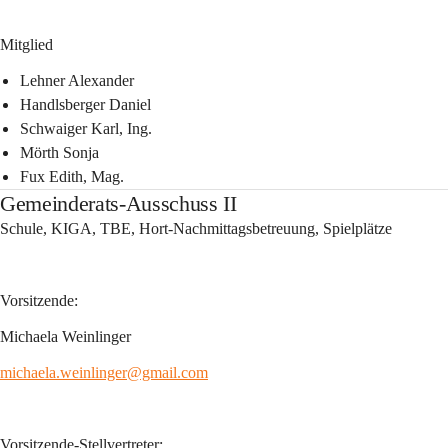
Mitglied
Lehner Alexander
Handlsberger Daniel
Schwaiger Karl, Ing.
Mörth Sonja
Fux Edith, Mag.
Gemeinderats-Ausschuss II
Schule, KIGA, TBE, Hort-Nachmittagsbetreuung, Spielplätze
Vorsitzende:
Michaela Weinlinger
michaela.weinlinger@gmail.com
Vorsitzende-Stellvertreter: