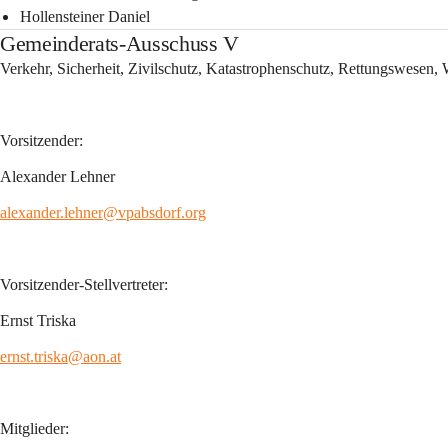
Hollensteiner Daniel
Gemeinderats-Ausschuss V
Verkehr, Sicherheit, Zivilschutz, Katastrophenschutz, Rettungswesen, W
Vorsitzender:
Alexander Lehner
alexander.lehner@vpabsdorf.org
Vorsitzender-Stellvertreter:
Ernst Triska
ernst.triska@aon.at
Mitglieder: