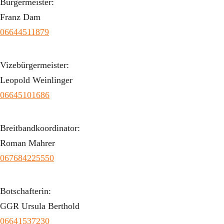
Bürgermeister:
Franz Dam
06644511879
Vizebürgermeister:
Leopold Weinlinger
06645101686
Breitbandkoordinator:
Roman Mahrer
067684225550
Botschafterin:
GGR Ursula Berthold
06641537230