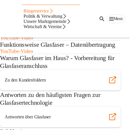
Auf dieser Seite
Bürgerservice
Glasfaser
Politik & Verwaltung
Menü
Unsere Marktgemeinde
Wirtschaft & Vereine
Warum Glasfaser – FTTH ?
YouTube-Video
Funktionsweise Glasfaser – Datenübertragung
YouTube-Video
Warum Glasfaser im Haus? - Vorbereitung für
Glasfaseranschluss
Zu den Kundenfoldern
Antworten zu den häufigsten Fragen zur
Glasfasertechnologie
Antworten über Glasfaser